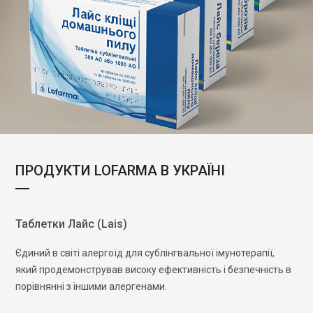
ПРОДУКТИ LOFARMA В УКРАЇНІ
Таблетки Лайс (Lais)
Єдиний в світі алергоїд для сублінгвальної імунотерапії,
який продемонстрував високу ефективність і безпечність в
порівнянні з іншими алергенами.