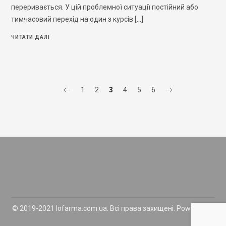
переривається. У цій проблемної ситуації постійний або
тимчасовий перехід на один з курсів […]
ЧИТАТИ ДАЛІ
1
2
3
4
5
6
© 2019-2021 lofarma.com.ua. Всі права захищені. Powered by