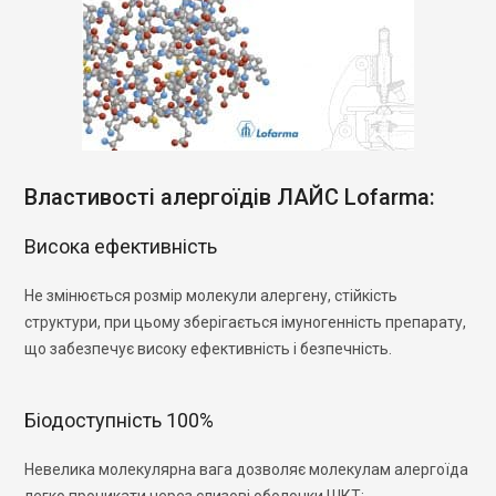
Властивості алергоїдів ЛАЙС Lofarma:
Висока ефективність
Не змінюється розмір молекули алергену, стійкість
структури, при цьому зберігається імуногенність препарату,
що забезпечує високу ефективність і безпечність.
Біодоступність 100%
Невелика молекулярна вага дозволяє молекулам алергоїда