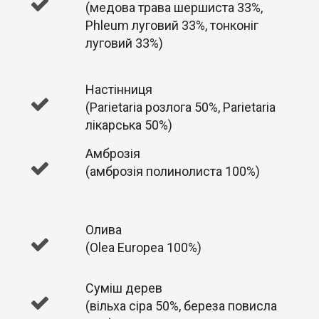
(медова трава шершиста 33%,
Phleum луговий 33%, тонконіг
луговий 33%)
Настінниця
(Parietaria розлога 50%, Parietaria
лікарська 50%)
Амброзія
(амброзія полинолиста 100%)
Олива
(Olea Europea 100%)
Суміш дерев
(вільха сіра 50%, береза повисла