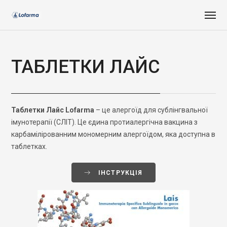
ТАБЛЕТКИ ЛАЙС
Таблетки Лайс Lofarma
– це алергоїд для сублінгвальної
імунотерапії (СЛІТ). Це єдина протиалергічна вакцина з
карбамілірованним мономерним алергоїдом, яка доступна в
таблетках.
ІНСТРУКЦІЯ