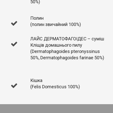
50%)
Полин
(полин звичайний 100%)
ЛАЙС ДЕРМАТОФАГОІДЕС – суміш
Кліщів домашнього пилу
(Dermatophagoides pteronyssinus
50%, Dermatophagoides farinae 50%)
Кішка
(Felis Domesticus 100%)