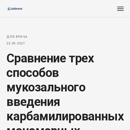
ДЛЯ ВРАЧА
22.05.2021
Сравнение трех
способов
мукозального
введения
карбамилированных