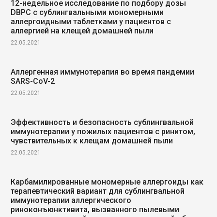
12-недельное исследование по подбору дозы
DBPC с сублингвальными мономерными
аллергоидными таблетками у пациентов с
аллергией на клещей домашней пыли
22.05.2021
Аллергенная иммунотерапия во время пандемии
SARS-CoV-2
22.05.2021
Эффективность и безопасность сублингвальной
иммунотерапии у пожилых пациентов с ринитом,
чувствительных к клещам домашней пыли
22.05.2021
Карбамилированные мономерные аллергоиды как
терапевтический вариант для сублингвальной
иммунотерапии аллергического
риноконъюнктивита, вызванного пылевыми