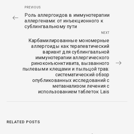
PREVIOUS
Роль аллергоидов в иммунотерапии
аллергенами: от инъекционного к
сублингвальному пути
NEXT
Карбамилированные мономерные
аллергоиды как терапевтический
вариант для сублингвальной
иммунотерапии аллергического
риноконъюнктивита, вызванного
пылевыми клещами и пыльцой трав:
систематический обзор
опубликованных исследований с
метаанализом лечения с
использованием таблеток Lais
RELATED POSTS