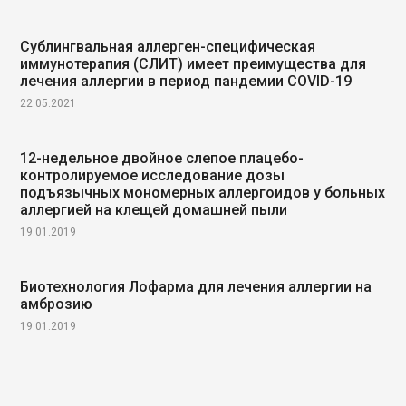
Сублингвальная аллерген-специфическая
иммунотерапия (СЛИТ) имеет преимущества для
лечения аллергии в период пандемии COVID-19
22.05.2021
12-недельное двойное слепое плацебо-
контролируемое исследование дозы
подъязычных мономерных аллергоидов у больных
аллергией на клещей домашней пыли
19.01.2019
Биотехнология Лофарма для лечения аллергии на
амброзию
19.01.2019