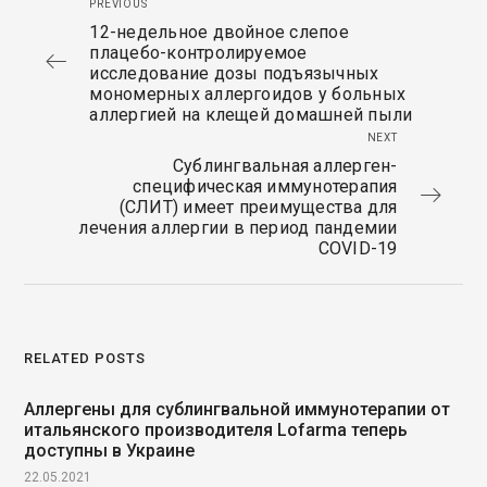
PREVIOUS
12-недельное двойное слепое
плацебо-контролируемое
исследование дозы подъязычных
мономерных аллергоидов у больных
аллергией на клещей домашней пыли
NEXT
Сублингвальная аллерген-
специфическая иммунотерапия
(СЛИТ) имеет преимущества для
лечения аллергии в период пандемии
COVID-19
RELATED POSTS
Аллергены для сублингвальной иммунотерапии от
итальянского производителя Lofarma теперь
доступны в Украине
22.05.2021